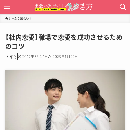
ホーム
出会い
【社内恋愛】職場で恋愛を成功させるため
のコツ
PR
2017年5月14日
2023年6月22日