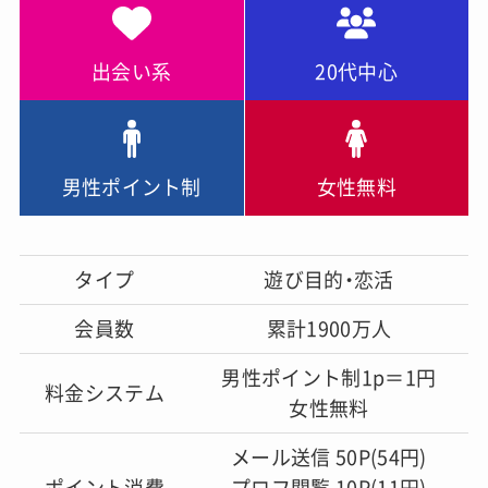
出会い系
20代中心
男性ポイント制
女性無料
タイプ
遊び目的・恋活
会員数
累計1900万人
男性ポイント制1p＝1円
料金システム
女性無料
メール送信 50P(54円)
ポイント消費
プロフ閲覧 10P(11円)