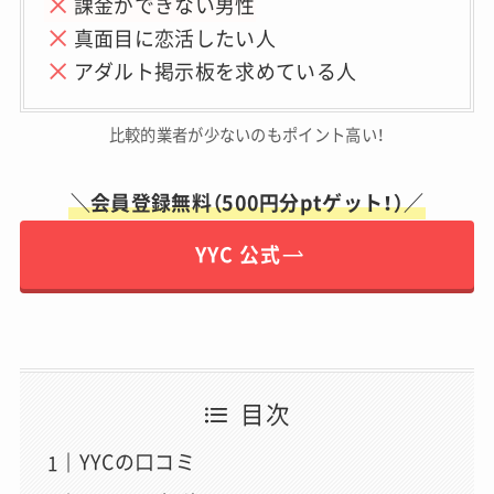
課金ができない男性
真面目に恋活したい人
アダルト掲示板を求めている人
比較的業者が少ないのもポイント高い！
＼会員登録無料（500円分ptゲット！）／
YYC 公式
目次
YYCの口コミ