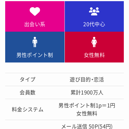
出会い系
20代中心
男性ポイント制
女性無料
タイプ
遊び目的・恋活
会員数
累計1900万人
男性ポイント制1p＝1円
料金システム
女性無料
メール送信 50P(54円)