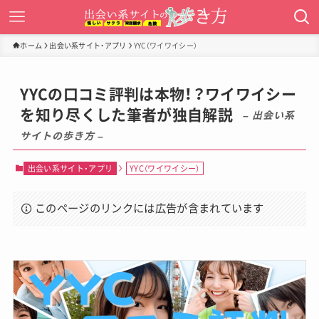
ホーム
出会い系サイト・アプリ
YYC（ワイワイシー）
YYCの口コミ評判は本物！？ワイワイシー
を知り尽くした筆者が独自解説
– 出会い系
サイトの歩き方 –
出会い系サイト・アプリ
YYC（ワイワイシー）
このページのリンクには広告が含まれています