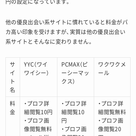
円の設定になっています。
他の優良出会い系サイトに慣れていると料金がバ
カ高い印象を受けますが、実質は他の優良出会い
系サイトとそんなに変わりません。
サ
YYC（ワイ
PCMAX（ピ
ワクワクメ
イ
ワイシー）
ーシーマッ
ール
ト
クス）
名
料
・プロフ詳
・プロフ詳
・プロフ詳
金
細閲覧10円
細閲覧10
細閲覧無料
・プロフ画
円
・プロフ画
像閲覧無料
・プロフ画
像閲覧20