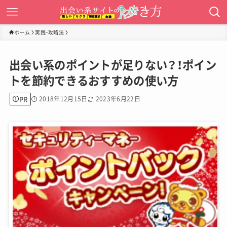
ホーム
実践・攻略法
出会い系のポイントが足りない？！ポイン
トを節約できるおすすめの使い方
PR
2018年12月15日
2023年6月22日