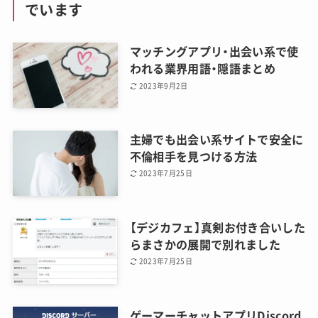
でいます
マッチングアプリ・出会い系で使
われる業界用語・隠語まとめ
2023年9月2日
主婦でも出会い系サイトで安全に
不倫相手を見つける方法
2023年7月25日
【デジカフェ】真剣お付き合いした
らまさかの展開で別れました
2023年7月25日
ゲーマーチャットアプリDiscord