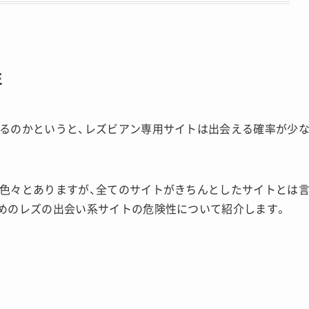
性
るのかというと、レズビアン専用サイトは出会える確率が少
色々とありますが、全てのサイトがきちんとしたサイトとは
めのレズの出会い系サイトの危険性について紹介します。