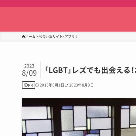
ホーム
出会い系サイト・アプリ
2023
「LGBT」レズでも出会え
8/09
PR
2015年6月1日
2023年8月9日