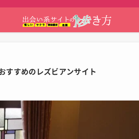
る！おすすめのレズビアンサイト