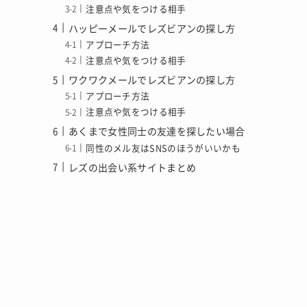
注意点や気をつける相手
ハッピーメールでレズビアンの探し方
アプローチ方法
注意点や気をつける相手
ワクワクメールでレズビアンの探し方
アプローチ方法
注意点や気をつける相手
サ
あくまで女性同士の友達を探したい場合
同性のメル友はSNSのほうがいいかも
レズの出会い系サイトまとめ