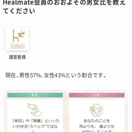
Healmate会員のおおよその男女比を教え
てください
運営者様
現在、男性57%、女性43%という割合です。