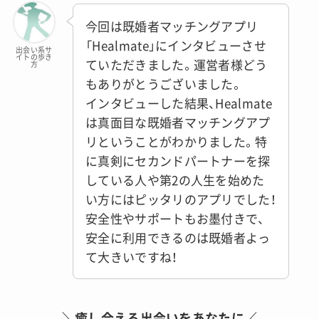
今回は既婚者マッチングアプリ
「Healmate」にインタビューさせ
出会い系サ
イトの歩き
ていただきました。運営者様どう
方
もありがとうございました。
インタビューした結果、Healmate
は真面目な既婚者マッチングアプ
リということがわかりました。特
に真剣にセカンドパートナーを探
している人や第2の人生を始めた
い方にはピッタリのアプリでした！
安全性やサポートもお墨付きで、
安全に利用できるのは既婚者よっ
て大きいですね！
＼癒し合える出会いをあなたに／