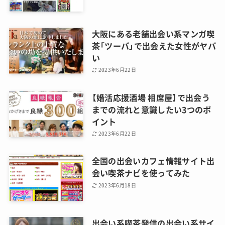
大阪にある老舗出会い系マンガ喫
茶「ツーバ」で出会えた女性がヤバ
い
2023年6月22日
【婚活応援酒場 相席屋】で出会う
までの流れと意識したい3つのポ
イント
2023年6月22日
全国の出会いカフェ情報サイト出
会い喫茶ナビを使ってみた
2023年6月18日
出会い系喫茶発信の出会い系サイ