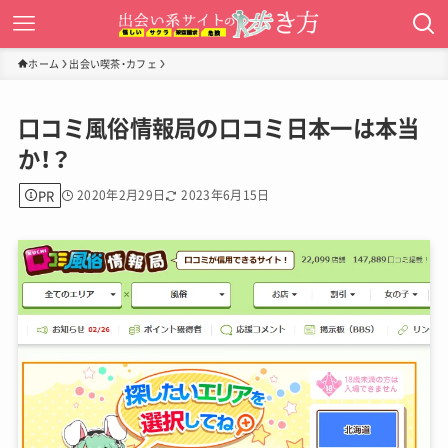
ホーム
出会い喫茶・カフェ
口コミ風俗情報局の口コミ日本一は本当
か！？
PR
2020年2月29日
2023年6月15日