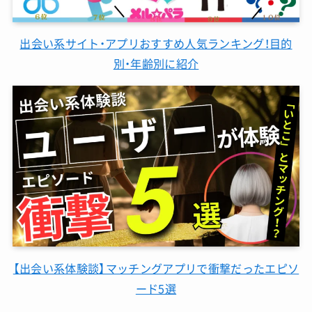
出会い系サイト・アプリおすすめ人気ランキング！目的
別・年齢別に紹介
【出会い系体験談】マッチングアプリで衝撃だったエピソ
ード5選