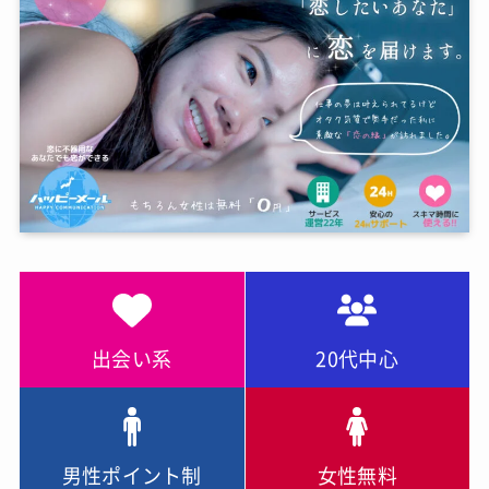
出会い系
20代中心
男性ポイント制
女性無料