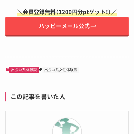
＼会員登録無料（1200円分ptゲット！）／
ハッピーメール公式
出会い系体験談
出会い系女性体験談
この記事を書いた人