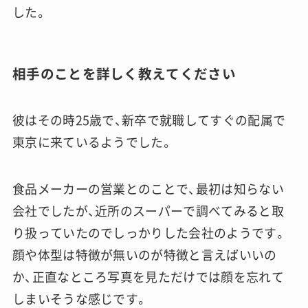
した。
相手のことを詳しく教えてください
彼はその時25歳で、新卒で就職してすぐの配属で
東京に来ているようでした。
食品メーカーの営業とのことで、最初は知らない
会社でしたが、近所のスーパーで調べてみると取
り扱っていたのでしっかりした会社のようです。
顔や体型は特徴が無いのが特徴と言えばいいの
か、正直なところ写真を見ただけでは顔を忘れて
しまいそうな感じです。